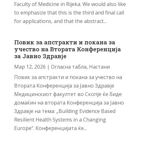
Faculty of Medicine in Rijeka. We would also like
to emphasize that this is the third and final call
for applications, and that the abstract...
Повик за апстракти и покана за
учество на Втората Конференција
за Јавно Здравје
Мар 12, 2026
|
Огласна табла
,
Настани
Повик за апстракти и покана за учество на
Втората Конференција за Јавно Здравје
Медицинскиот факултет во Скопје ќе биде
домаќин на втората Конференција за Јавно
Здравје на тема: „Building Evidence Based
Resilient Health Systems in a Changing
Europe“. Конференцијата ќе...