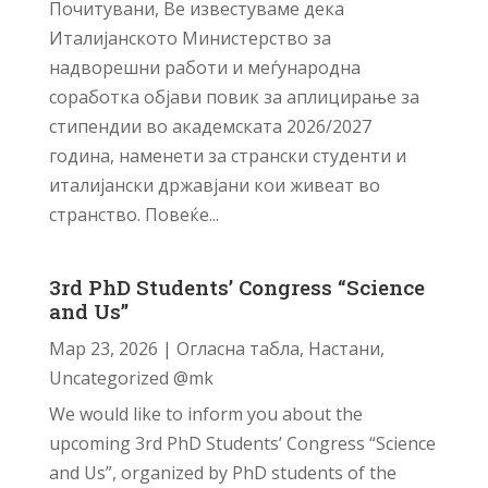
Почитувани, Ве известуваме дека
Италијанското Министерство за
надворешни работи и меѓународна
соработка објави повик за аплицирање за
стипендии во академската 2026/2027
година, наменети за странски студенти и
италијански државјани кои живеат во
странство. Повеќе...
3rd PhD Students’ Congress “Science
and Us”
Мар 23, 2026
|
Огласна табла
,
Настани
,
Uncategorized @mk
We would like to inform you about the
upcoming 3rd PhD Students’ Congress “Science
and Us”, organized by PhD students of the