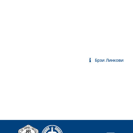
Брзи Линкови