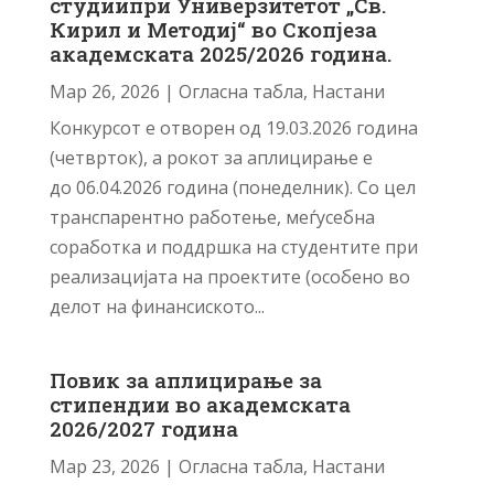
студиипри Универзитетот „Св.
Кирил и Методиј“ во Скопјеза
академската 2025/2026 година.
Мар 26, 2026
|
Огласна табла
,
Настани
Конкурсот е отворен од 19.03.2026 година
(четврток), а рокот за аплицирање е
до 06.04.2026 година (понеделник). Со цел
транспарентно работење, меѓусебна
соработка и поддршка на студентите при
реализацијата на проектите (особено во
делот на финансиското...
Повик за аплицирање за
стипендии во академската
2026/2027 година
Мар 23, 2026
|
Огласна табла
,
Настани