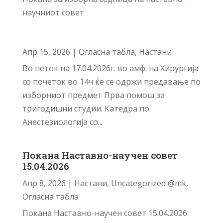
научниот совет
Апр 15, 2026
|
Огласна табла
,
Настани
Во петок на 17.04.2026г. во амф. на Хирургија
со почеток во 14ч ќе се одржи предавање по
изборниот предмет Прва помош за
тригодишни студии. Катедра по
Анестезиологија со...
Покана Наставно-научен совет
15.04.2026
Апр 8, 2026
|
Настани
,
Uncategorized @mk
,
Огласна табла
Покана Наставно-научен совет 15.04.2026