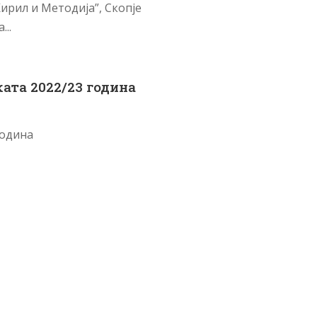
Кирил и Методија”, Скопје
..
ата 2022/23 година
година