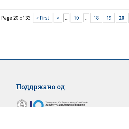
Page 20 of 33
« First
«
...
10
...
18
19
20
Поддржано од