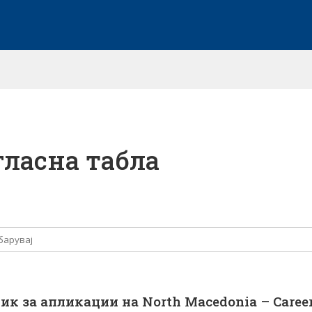
гласна табла
ик за апликации на North Macedonia – Career