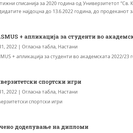
тижни списанија за 2020 година од Универзитетот “Св. 
идатите најдоцна до 13.6.2022 година, до продеканот за.
SMUS + апликација за студенти во академск
31, 2022
|
Огласна табла
,
Настани
MUS + апликација за студенти во академската 2022/23 
верзитетски спортски игри
31, 2022
|
Огласна табла
,
Настани
ерзитетски спортски игри
чено доделување на дипломи