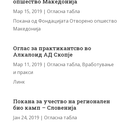
опшество Македонија
Мар 15, 2019
|
Огласна табла
Покана од Фондацијата Отворено опшество
Македонија
Оглас за практикантсво во
Алкалоид АД Скопје
Мар 11, 2019
|
Огласна табла
,
Вработување
и пракси
Линк
Покана за учество на регионален
био камп – Словенија
Јан 24, 2019
|
Огласна табла