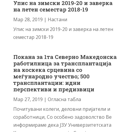
Упис на зимски 2019-20 и заверка
на летен семестар 2018-19
Мар 28, 2019
|
Настани
Упис на зимски 2019-20 и заверка на летен
семестар 2018-19
Покана за 1та Северно Македонска
работилница за трансплантација
на коскека срцевина со
меѓународно учество; 500
трансплантации: идни
перспективи и предизвици
Мар 27, 2019
|
Огласна табла
Почитувани колеги, деловни пријатели и
соработници, Со особено задоволство Ве
информираме дека ЈЗУ Универзитетската