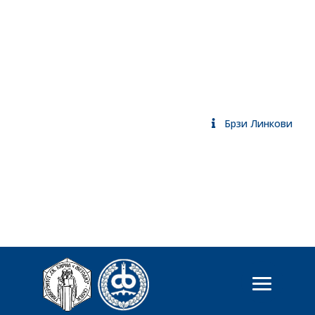
Брзи Линкови