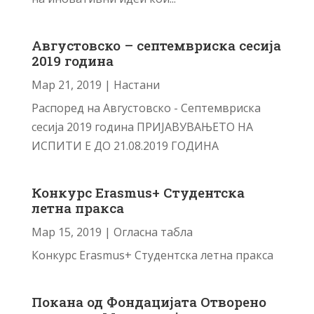
Августовско – септемвриска сесија
2019 година
Мар 21, 2019
|
Настани
Распоред на Августовско - Септемвриска
сесија 2019 година ПРИЈАВУВАЊЕТО НА
ИСПИТИ Е ДО 21.08.2019 ГОДИНА
Конкурс Erasmus+ Студентска
летна пракса
Мар 15, 2019
|
Огласна табла
Конкурс Erasmus+ Студентска летна пракса
Покана од Фондацијата Отворено