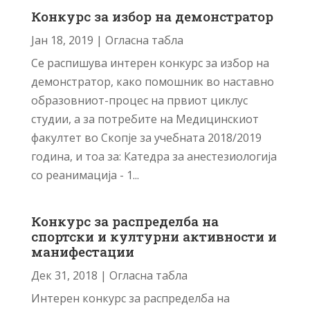
Конкурс за избор на демонстратор
Јан 18, 2019
|
Огласна табла
Се распишува интерен конкурс за избор на
демонстратор, како помошник во наставно
образовниот-процес на првиот циклус
студии, а за потребите на Медицинскиот
факултет во Скопје за учебната 2018/2019
година, и тоа за: Катедра за анестезиологија
со реанимација - 1...
Конкурс за распределба на
спортски и културни активности и
манифестации
Дек 31, 2018
|
Огласна табла
Интерен конкурс за распределба на