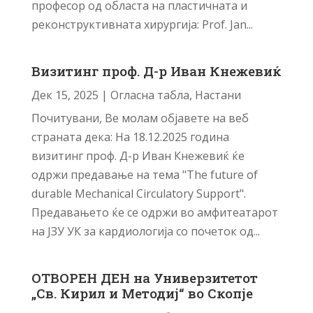
професор од областа на пластичната и
реконструктивната хирургија: Prof. Jan...
Визитинг проф. Д-р Иван Кнежевиќ
Дек 15, 2025
|
Огласна табла
,
Настани
Почитувани, Ве молам објавете на веб
страната дека: На 18.12.2025 година
визитинг проф. Д-р Иван Кнежевиќ ќе
одржи предавање на тема "The future of
durable Mechanical Circulatory Support".
Предавањето ќе се одржи во амфитеатарот
на ЈЗУ УК за кардиологија со почеток од...
ОТВОРЕН ДЕН на Универзитетот
„Св. Кирил и Методиј“ во Скопје