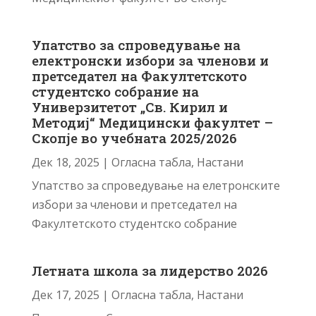
Упатство за спроведување на
електронски избори за членови и
претседател на Факултетското
студентско собрание на
Универзитетот „Св. Кирил и
Методиј“ Медицински факултет –
Скопје во учебната 2025/2026
Дек 18, 2025
|
Огласна табла
,
Настани
Упатство за спроведување на елетронските
избори за членови и претседател на
Факултетското студентско собрание
Летната школа за лидерство 2026
Дек 17, 2025
|
Огласна табла
,
Настани