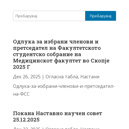
Одлука за избрани членови и
претседател на Факултетското
студентско собрание на
Медицинскот факултет во Скопје
2025 Г
Дек 26, 2025
|
Огласна табла
,
Настани
Одлука-за-избрани-членови-и-претседател-
на-ФСС
Покана Наставно научен совет
25.12.2025