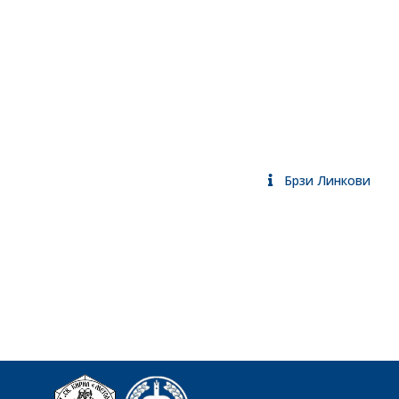
Брзи Линкови