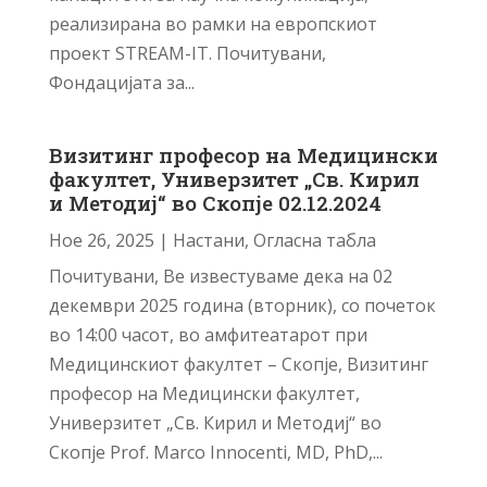
реализирана во рамки на европскиот
проект STREAM-IT. Почитувани,
Фондацијата за...
Визитинг професор на Медицински
факултет, Универзитет „Св. Кирил
и Методиј“ во Скопје 02.12.2024
Ное 26, 2025
|
Настани
,
Огласна табла
Почитувани, Ве известуваме дека на 02
декември 2025 година (вторник), со почеток
во 14:00 часот, во амфитеатарот при
Медицинскиот факултет – Скопје, Визитинг
професор на Медицински факултет,
Универзитет „Св. Кирил и Методиј“ во
Скопје Prof. Marco Innocenti, MD, PhD,...