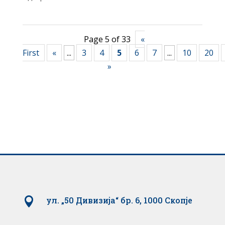
Page 5 of 33
«
First
«
...
3
4
5
6
7
...
10
20
»

ул. „50 Дивизија“ бр. 6, 1000 Скопје