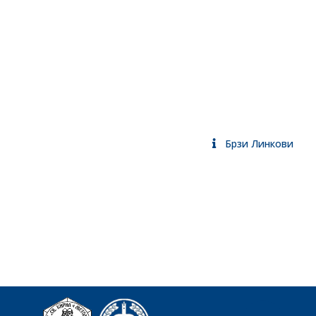
Брзи Линкови