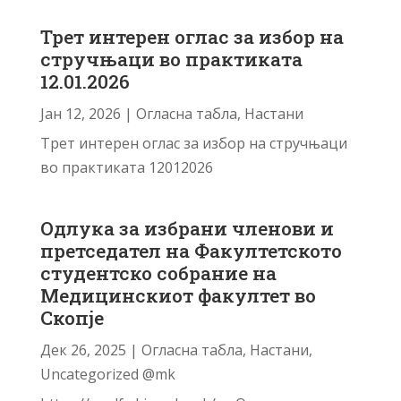
Трет интерен оглас за избор на
стручњаци во практиката
12.01.2026
Јан 12, 2026
|
Огласна табла
,
Настани
Трет интерен оглас за избор на стручњаци
во практиката 12012026
Одлука за избрани членови и
претседател на Факултетското
студентско собрание на
Медицинскиот факултет во
Скопје
Дек 26, 2025
|
Огласна табла
,
Настани
,
Uncategorized @mk