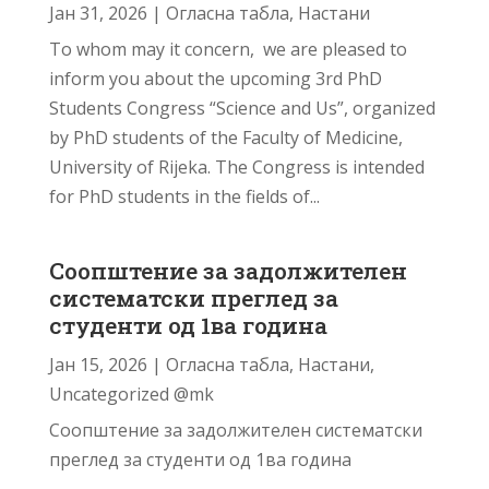
Јан 31, 2026
|
Огласна табла
,
Настани
To whom may it concern, we are pleased to
inform you about the upcoming 3rd PhD
Students Congress “Science and Us”, organized
by PhD students of the Faculty of Medicine,
University of Rijeka. The Congress is intended
for PhD students in the fields of...
Соопштение за задолжителен
систематски преглед за
студенти од 1ва година
Јан 15, 2026
|
Огласна табла
,
Настани
,
Uncategorized @mk
Соопштение за задолжителен систематски
преглед за студенти од 1ва година