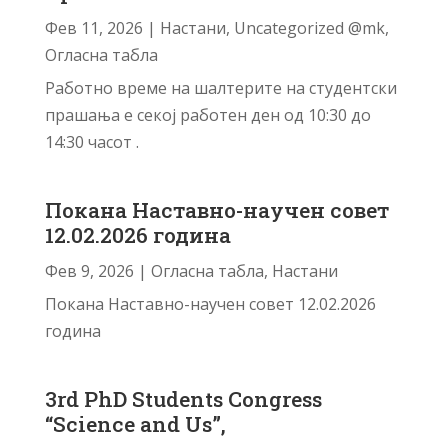
Фев 11, 2026
|
Настани
,
Uncategorized @mk
,
Огласна табла
Работно време на шалтерите на студентски
прашања е секој работен ден од 10:30 до
14:30 часот .
Покана Наставно-научен совет
12.02.2026 година
Фев 9, 2026
|
Огласна табла
,
Настани
Покана Наставно-научен совет 12.02.2026
година
3rd PhD Students Congress
“Science and Us”,