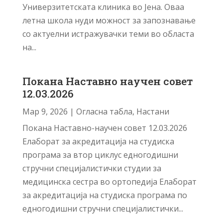
Универзитетската клиника во Јена. Оваа
летна школа нуди можност за запознавање
со актуелни истражувачки теми во областа
на...
Покана Наставно научен совет
12.03.2026
Мар 9, 2026
|
Огласна табла
,
Настани
Покана Наставно-научен совет 12.03.2026
Елаборат за акредитација на студиска
програма за втор циклус едногодишни
стручни специјалистички студии за
медицинска сестра во ортопедија Елаборат
за акредитација на студиска програма по
едногодишни стручни специјалистички...