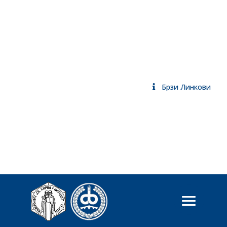
Брзи Линкови