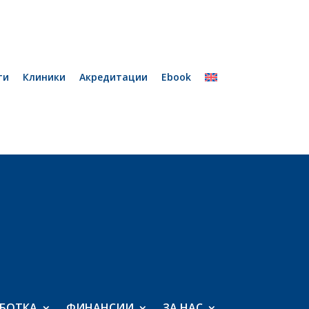
ти
Клиники
Акредитации
Ebook
БОТКА
ФИНАНСИИ
ЗА НАС