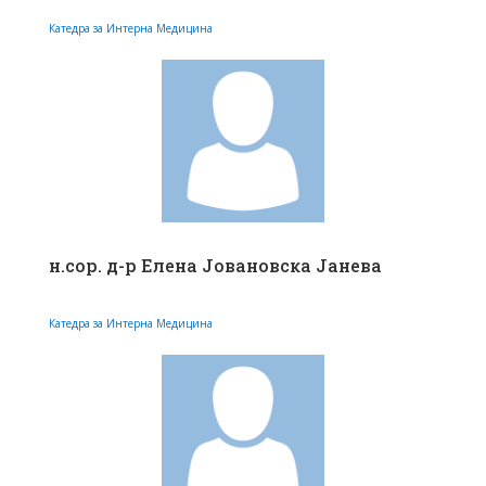
Катедра за Интерна Медицина
н.сор. д-р Елена Јовановска Јанева
Катедра за Интерна Медицина