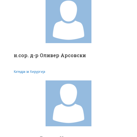
н.сор. д-р Оливер Арсовски
Катедра за Хирургија