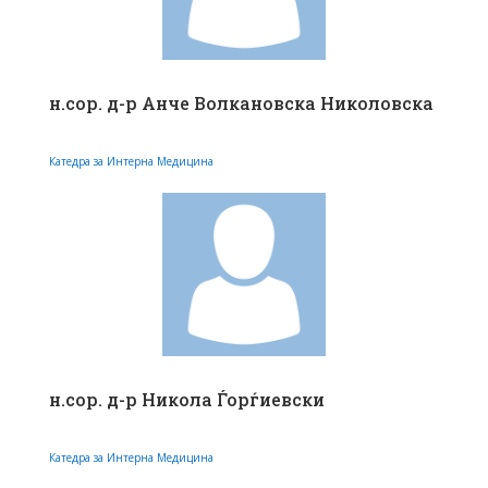
н.сор. д-р Анче Волкановска Николовска
Катедра за Интерна Медицина
н.сор. д-р Никола Ѓорѓиевски
Катедра за Интерна Медицина