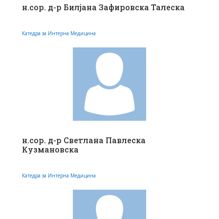
н.сор. д-р Билјана Зафировска Талеска
Катедра за Интерна Медицина
н.сор. д-р Светлана Павлеска
Кузмановска
Катедра за Интерна Медицина