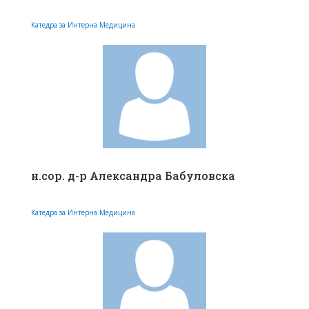
Катедра за Интерна Медицина
н.сор. д-р Александра Бабуловска
Катедра за Интерна Медицина