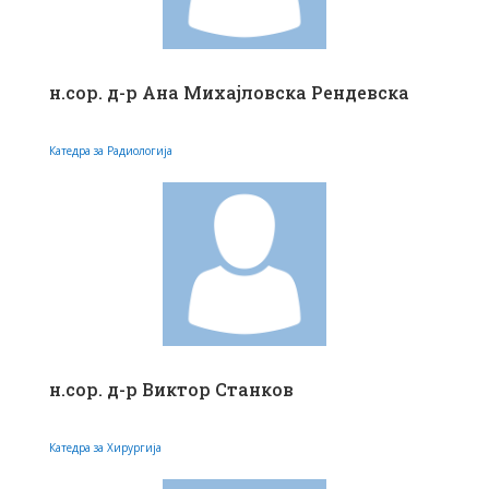
н.сор. д-р Ана Михајловска Рендевска
Катедра за Радиологија
н.сор. д-р Виктор Станков
Катедра за Хирургија