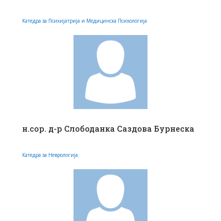
Катедра за Психијатрија и Медицинска Психологија
н.сор. д-р Слободанка Саздова Бурнеска
Катедра за Неврологија