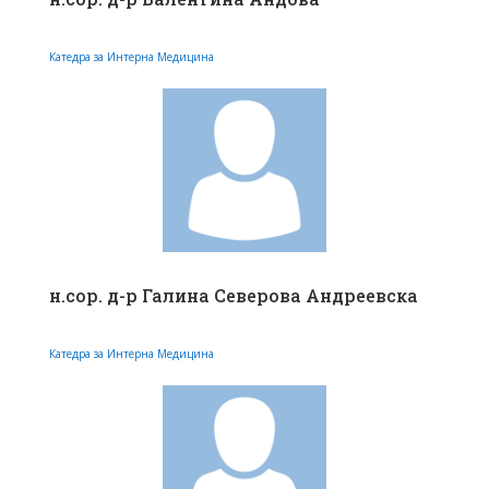
Катедра за Интерна Медицина
н.сор. д-р Галина Северова Андреевска
Катедра за Интерна Медицина