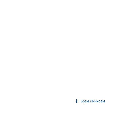
Брзи Линкови