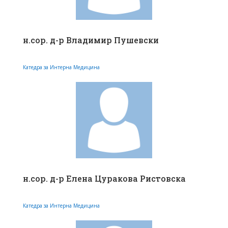
н.сор. д-р Владимир Пушевски
Катедра за Интерна Медицина
н.сор. д-р Елена Цуракова Ристовска
Катедра за Интерна Медицина