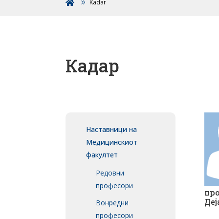
Kadar

Кадар
Наставници на
Медицинскиот
факултет
Редовни
професори
про
Деј
Вонредни
професори