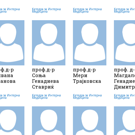
ра за Интерна
Катедра за Интерна
Катедра за Интерна
Катедра за Ин
цина
Медицина
Медицина
Медицина
ф.д-р
проф.д-р
проф.д-р
проф. д
лвана
Соња
Мери
Магдал
ванова
Генадиева
Трајковска
Генади
Ставриќ
Димитр
ра за Интерна
Катедра за Интерна
Катедра за Интерна
Катедра за Ин
цина
Медицина
Медицина
Медицина