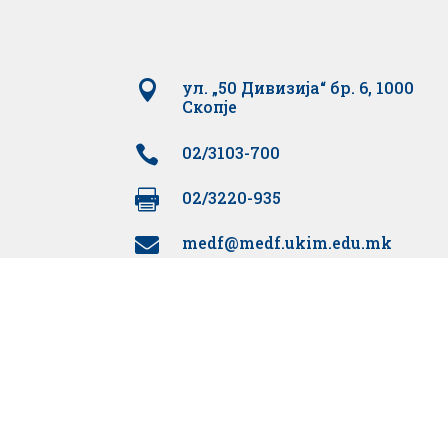

ул. „50 Дивизија“ бр. 6, 1000
Скопје

02/3103-700

02/3220-935
medf@medf.ukim.edu.mk
