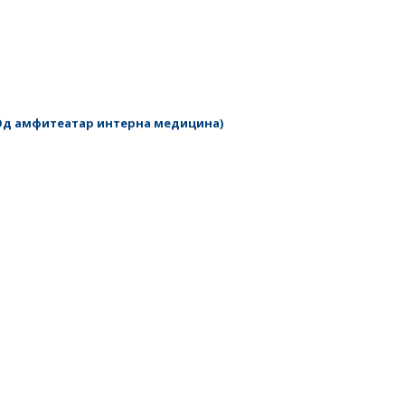
(Од амфитеатар интерна медицина)