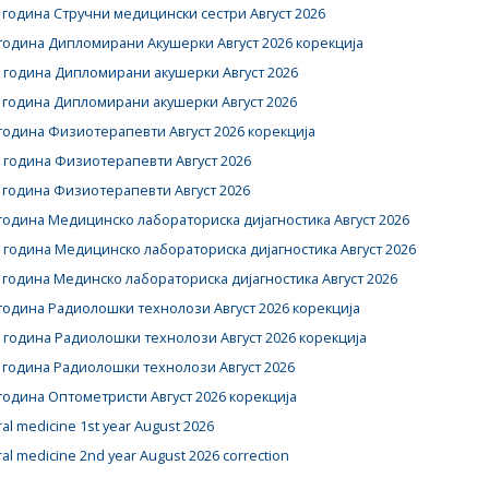
 година Стручни медицински сестри Август 2026
година Дипломирани Акушерки Август 2026 корекција
 година Дипломирани акушерки Август 2026
 година Дипломирани акушерки Август 2026
година Физиотерапевти Август 2026 корекција
 година Физиотерапевти Август 2026
 година Физиотерапевти Август 2026
година Медицинско лабораториска дијагностика Август 2026
 година Медицинско лабораториска дијагностика Август 2026
 година Мединско лабораториска дијагностика Август 2026
година Радиолошки технолози Август 2026 корекција
 година Радиолошки технолози Август 2026 корекција
 година Радиолошки технолози Август 2026
година Оптометристи Aвгуст 2026 корекција
al medicine 1st year August 2026
al medicine 2nd year August 2026 correction