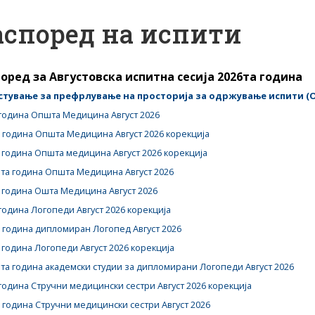
аспоред на испити
оред за Августовска испитна сесија 2026та година
стување за префрлување на просторија за одржување испити 
година Општа Медицина Август 2026
 година Oпшта Медицина Август 2026 корекција
 година Општа медицина Август 2026 корекција
та година Општа Медицина Август 2026
 година Ошта Медицина Август 2026
година Логопеди Август 2026 корекција
 година дипломиран Логопед Август 2026
 година Логопеди Август 2026 корекција
та година академски студии за дипломирани Логопеди Август 2026
година Стручни медицински сестри Август 2026 корекција
 година Стручни медицински сестри Август 2026