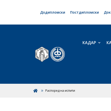
Додипломски
Постдипломски
Док
КАДАР
К
Распоред на испити
