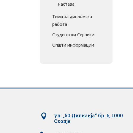
настава
Теми за дипломска
работа
Студентски Сервиси
Општи информации

ул. „50 Дивизија“ бр. 6, 1000
Скопје