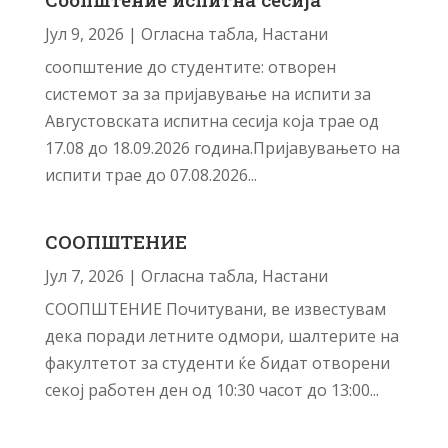
Јул 9, 2026
|
Огласна табла
,
Настани
соопштение до студентите: отворен
системот за за пријавување на испити за
Августовската испитна сесија која трае од
17.08 до 18.09.2026 година.Пријавувањето на
испити трае до 07.08.2026...
СООПШТЕНИЕ
Јул 7, 2026
|
Огласна табла
,
Настани
СООПШТЕНИЕ Почитувани, ве известувам
дека поради летните одмори, шалтерите на
факултетот за студенти ќе бидат отворени
секој работен ден од 10:30 часот до 13:00...