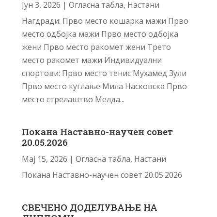
Јун 3, 2026
|
Огласна табла
,
Настани
Нагдради: Прво место кошарка мажи Прво
место одбојка мажи Прво место одбојка
жени Прво место ракомет жени Трето
место ракомет мажи Индивидуални
спортови: Прво место тенис Мухамед Зули
Прво место куглање Мила Насковска Прво
место стрелаштво Мелда...
Покана Наставно-научен совет
20.05.2026
Мај 15, 2026
|
Огласна табла
,
Настани
Покана Наставно-научен совет 20.05.2026
СВЕЧЕНО ДОДЕЛУВАЊЕ НА