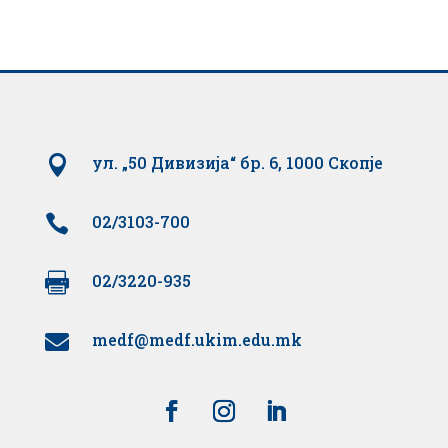

ул. „50 Дивизија“ бр. 6, 1000 Скопје

02/3103-700

02/3220-935
medf@medf.ukim.edu.mk
