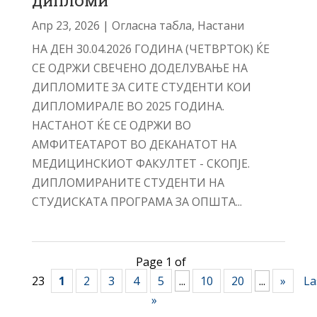
ДИПЛОМИ
Апр 23, 2026
|
Огласна табла
,
Настани
НА ДЕН 30.04.2026 ГОДИНА (ЧЕТВРТОК) ЌЕ
СЕ ОДРЖИ СВЕЧЕНО ДОДЕЛУВАЊЕ НА
ДИПЛОМИТЕ ЗА СИТЕ СТУДЕНТИ КОИ
ДИПЛОМИРАЛЕ ВО 2025 ГОДИНА.
НАСТАНОТ ЌЕ СЕ ОДРЖИ ВО
АМФИТЕАТАРОТ ВО ДЕКАНАТОТ НА
МЕДИЦИНСКИОТ ФАКУЛТЕТ - СКОПЈЕ.
ДИПЛОМИРАНИТЕ СТУДЕНТИ НА
СТУДИСКАТА ПРОГРАМА ЗА ОПШТА...
Page 1 of
23
1
2
3
4
5
...
10
20
...
»
La
»