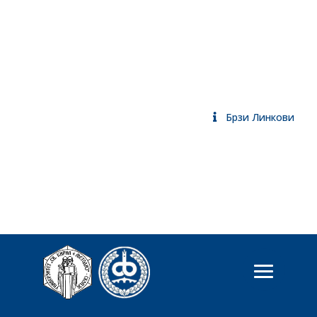
Брзи Линкови