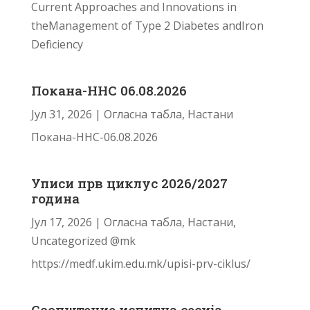
Current Approaches and Innovations in
theManagement of Type 2 Diabetes andIron
Deficiency
Покана-ННС 06.08.2026
Јул 31, 2026
|
Огласна табла
,
Настани
Покана-ННС-06.08.2026
Уписи прв циклус 2026/2027
година
Јул 17, 2026
|
Огласна табла
,
Настани
,
Uncategorized @mk
https://medf.ukim.edu.mk/upisi-prv-ciklus/
Соопштение испитна сесија