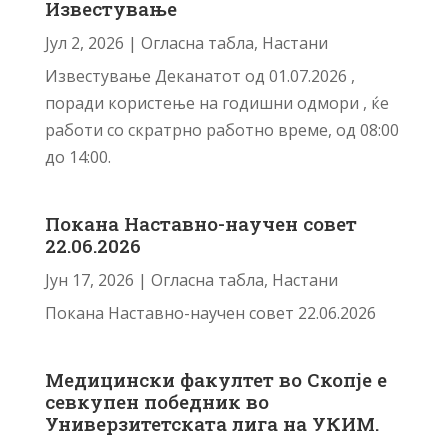
Известување
Јул 2, 2026
|
Огласна табла
,
Настани
Известување Деканатот од 01.07.2026 ,
поради користење на годишни одмори , ќе
работи со скратрно работно време, од 08:00
до 14:00.
Покана Наставно-научен совет
22.06.2026
Јун 17, 2026
|
Огласна табла
,
Настани
Покана Наставно-научен совет 22.06.2026
Медицински факултет во Скопје е
севкупен победник во
Универзитетската лига на УКИМ.