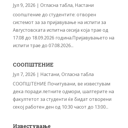
Јул 9, 2026
|
Огласна табла
,
Настани
соопштение до студентите: отворен
системот за за пријавување на испити за
Августовската испитна сесија која трае од
17.08 до 18.09.2026 година.Пријавувањето на
испити трае до 07.08.2026...
СООПШТЕНИЕ
Јул 7, 2026
|
Настани
,
Огласна табла
СООПШТЕНИЕ Почитувани, ве известувам
дека поради летните одмори, шалтерите на
факултетот за студенти ќе бидат отворени
секој работен ден од 10:30 часот до 13:00...
Известување