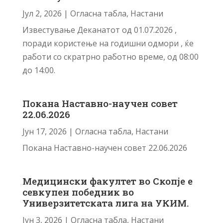
Јул 2, 2026
|
Огласна табла
,
Настани
Известување Деканатот од 01.07.2026 ,
поради користење на годишни одмори , ќе
работи со скратрно работно време, од 08:00
до 14:00.
Покана Наставно-научен совет
22.06.2026
Јун 17, 2026
|
Огласна табла
,
Настани
Покана Наставно-научен совет 22.06.2026
Медицински факултет во Скопје е
севкупен победник во
Универзитетската лига на УКИМ.
Јун 3, 2026
|
Огласна табла
,
Настани