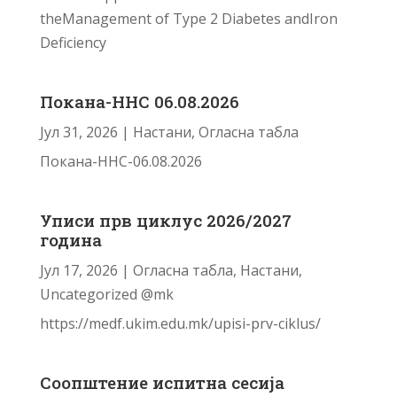
theManagement of Type 2 Diabetes andIron
Deficiency
Покана-ННС 06.08.2026
Јул 31, 2026
|
Настани
,
Огласна табла
Покана-ННС-06.08.2026
Уписи прв циклус 2026/2027
година
Јул 17, 2026
|
Огласна табла
,
Настани
,
Uncategorized @mk
https://medf.ukim.edu.mk/upisi-prv-ciklus/
Соопштение испитна сесија