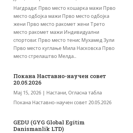
Нагдради: Прво место кошарка мажи Прво
место одбојка мажи Прво место одбојка
жени Прво место ракомет жени Трето
место ракомет мажи Индивидуални
спортови: Прво место тенис Мухамед Зули
Прво место куглање Мила Насковска Прво
место стрелаштво Мелда...
Покана Наставно-научен совет
20.05.2026
Мај 15, 2026
|
Настани
,
Огласна табла
Покана Наставно-научен совет 20.05.2026
GEDU (GYG Global Egitim
Danismanlik LTD)