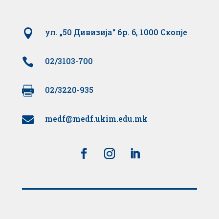

ул. „50 Дивизија“ бр. 6, 1000 Скопје

02/3103-700

02/3220-935
medf@medf.ukim.edu.mk
