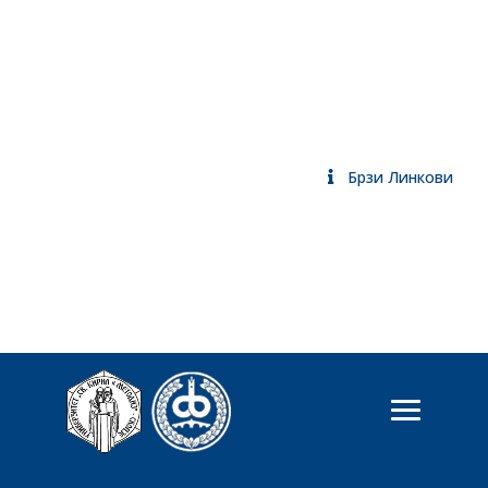
Брзи Линкови