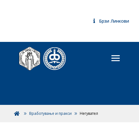
Брзи Линкови
Вработување и пракси
Негувaтел
