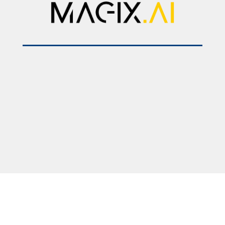
2025 © Медицински факултет – Скопје. Сите