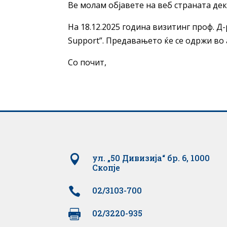
Ве молам објавете на веб страната дек
На 18.12.2025 година визитинг проф. Д-
Support”. Предавањето ќе се одржи во 
Со почит,

ул. „50 Дивизија“ бр. 6, 1000
Скопје

02/3103-700

02/3220-935