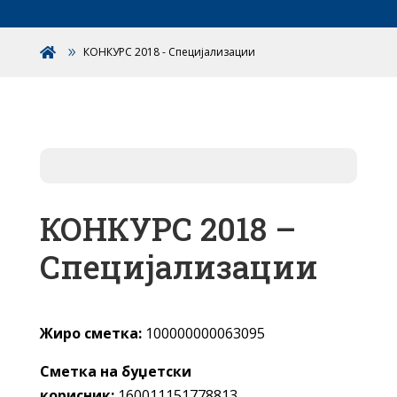
КОНКУРС 2018 - Специјализации

КОНКУРС 2018 –
Специјализации
Жиро сметка:
100000000063095
Сметка на буџетски
корисник:
160011151778813