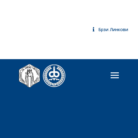
Брзи Линкови