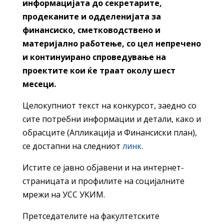
информацијата до секретарите,
продеканите и одделенијата за
финансиско, сметководствено и
материјално работење, со цел непречено
и континуирано спроведување на
проектите кои ќе траат околу шест
месеци.
Целокупниот текст на конкурсот, заедно со
сите потребни информации и детали, како и
обрасците (Апликација и Финансиски план),
се достапни на следниот
линк
.
Истите се јавно објавени и на интернет-
страницата и профилите на социјалните
мрежи на УСС УКИМ.
Претседателите на факултетските