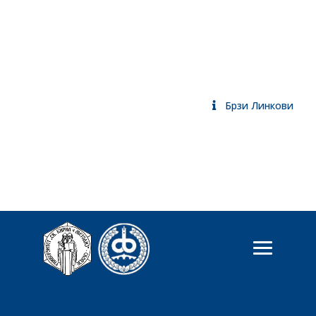
Брзи Линкови