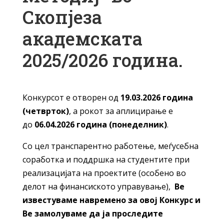
Скопјеза
академската
2025/2026 година.
Конкурсот е отворен од
19.03.2026 година
(четврток)
, а рокот за аплицирање е
до
06.04.2026 година (понеделник)
.
Со цел транспарентно работење, меѓусебна
соработка и поддршка на студентите при
реализацијата на проектите (особено во
делот на финансиското управување),
Ве
известуваме навремено за овој Конкурс и
Ве замолуваме да ја проследите