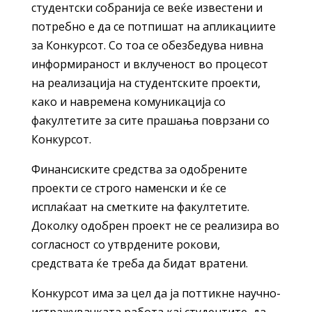
студентски собранија се веќе известени и
потребно е да се потпишат на апликациите
за Конкурсот. Со тоа се обезбедува нивна
информираност и вклученост во процесот
на реализација на студентските проекти,
како и навремена комуникација со
факултетите за сите прашања поврзани со
Конкурсот.
Финансиските средства за одобрените
проекти се строго наменски и ќе се
исплаќаат на сметките на факултетите.
Доколку одобрен проект не се реализира во
согласност со утврдените рокови,
средствата ќе треба да бидат вратени.
Конкурсот има за цел да ја поттикне научно-