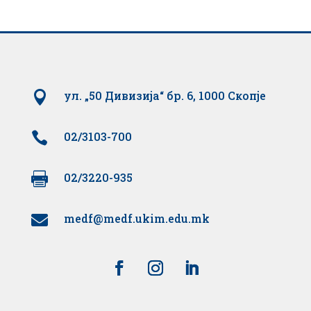

ул. „50 Дивизија“ бр. 6, 1000 Скопје

02/3103-700

02/3220-935
medf@medf.ukim.edu.mk
