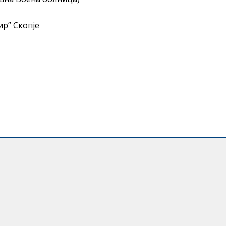
ир” Скопје