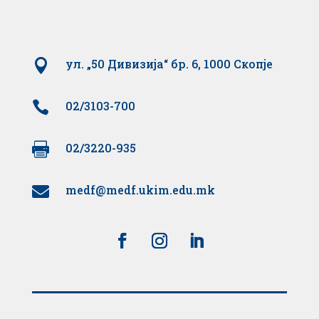

ул. „50 Дивизија“ бр. 6, 1000 Скопје

02/3103-700

02/3220-935
medf@medf.ukim.edu.mk
