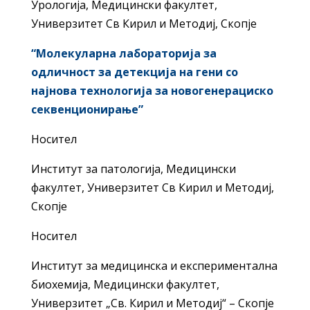
Урологија, Медицински факултет,
Универзитет Св Кирил и Методиј, Скопје
“Молекуларна лабораторија за
одличност за детекција на гени со
најнова технологија за новогенерациско
секвенционирање”
Носител
Институт за патологија, Медицински
факултет, Универзитет Св Кирил и Методиј,
Скопје
Носител
Институт за медицинска и експериментална
биохемија, Медицински факултет,
Универзитет „Св. Кирил и Методиј“ – Скопје