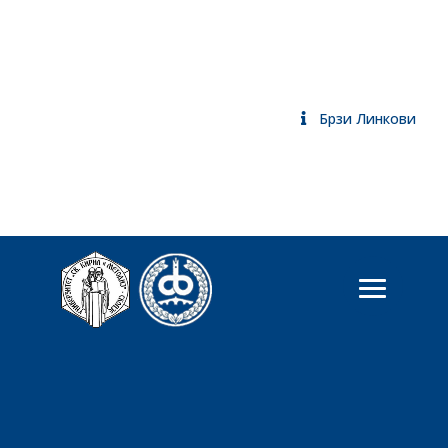
Брзи Линкови