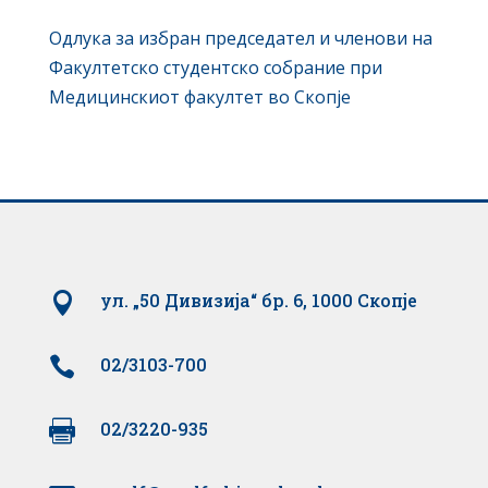
Одлука за избран председател и членови на
Факултетско студентско собрание при
Медицинскиот факултет во Скопје

ул. „50 Дивизија“ бр. 6, 1000 Скопје

02/3103-700

02/3220-935