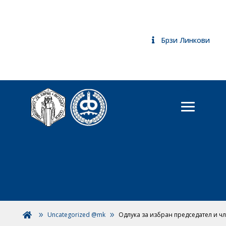
Брзи Линкови
Uncategorized @mk
Одлука за избран председател и ч
