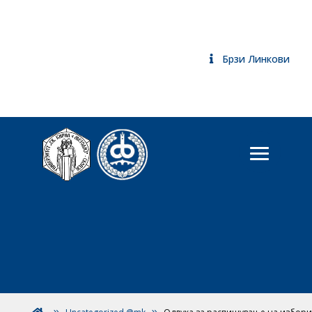
Брзи Линкови