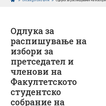
Uncategorized @mk
Одлука за распишување на избори 

Одлука за
распишување на
избори за
претседател и
членови на
Факултетското
студентско
собрание на