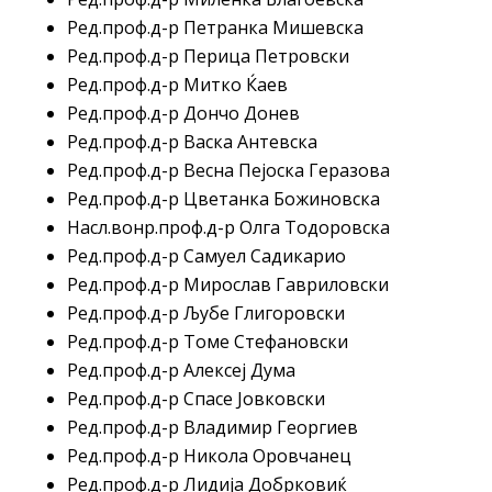
Ред.проф.д-р Петранка Мишевска
Ред.проф.д-р Перица Петровски
Ред.проф.д-р Митко Ќаев
Ред.проф.д-р Дончо Донев
Ред.проф.д-р Васка Антевска
Ред.проф.д-р Весна Пејоска Геразова
Ред.проф.д-р Цветанка Божиновска
Насл.вонр.проф.д-р Олга Тодоровска
Ред.проф.д-р Самуел Садикарио
Ред.проф.д-р Мирослав Гавриловски
Ред.проф.д-р Љубе Глигоровски
Ред.проф.д-р Томе Стефановски
Ред.проф.д-р Алексеј Дума
Ред.проф.д-р Спасе Јовковски
Ред.проф.д-р Владимир Георгиев
Ред.проф.д-р Никола Оровчанец
Ред.проф.д-р Лидија Добрковиќ