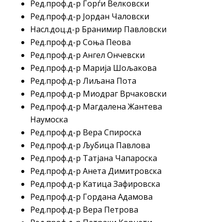
Ред.проф.д-р Ѓорѓи Велковски
Ред.проф.д-р Јордан Чаловски
Насл.доц.д-р Бранимир Павловски
Ред.проф.д-р Соња Пеова
Ред.проф.д-р Ангел Ончевски
Ред.проф.д-р Марија Шољакова
Ред.проф.д-р Лиљана Пота
Ред.проф.д-р Миодраг Врчаковски
Ред.проф.д-р Магдалена Жантева
Наумоска
Ред.проф.д-р Вера Спироска
Ред.проф.д-р Љубица Павлова
Ред.проф.д-р Татјана Чапароска
Ред.проф.д-р Анета Димитровска
Ред.проф.д-р Катица Зафировска
Ред.проф.д-р Гордана Адамова
Ред.проф.д-р Вера Петрова