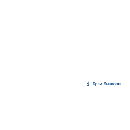
Брзи Линкови