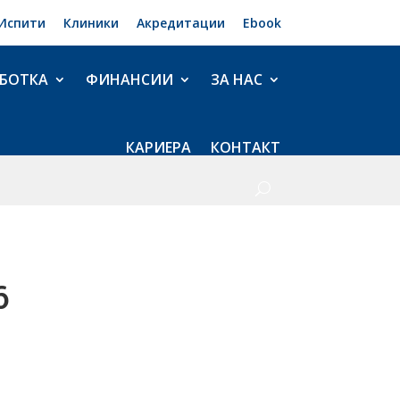
Испити
Клиники
Акредитации
Ebook
БОТКА
ФИНАНСИИ
ЗА НАС
КАРИЕРА
КОНТАКТ
6