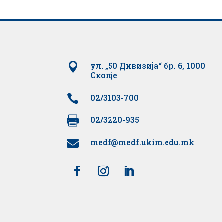

ул. „50 Дивизија“ бр. 6, 1000
Скопје

02/3103-700

02/3220-935
medf@medf.ukim.edu.mk
