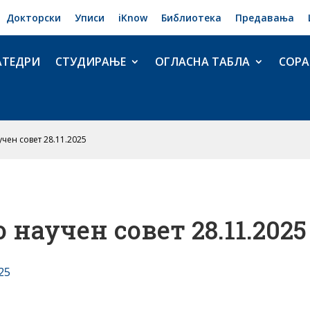
Докторски
Уписи
iKnow
Библиотека
Предавања
АТЕДРИ
СТУДИРАЊЕ
ОГЛАСНА ТАБЛА
СОРА
чен совет 28.11.2025
научен совет 28.11.2025
25