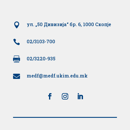

ул. „50 Дивизија“ бр. 6, 1000 Скопје

02/3103-700

02/3220-935
medf@medf.ukim.edu.mk
