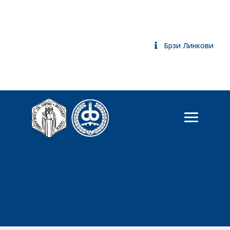
Брзи Линкови