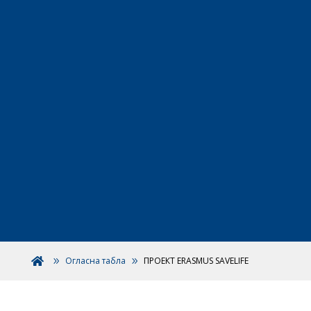
Огласна табла
ПРОЕКТ ERASMUS SAVELIFE
