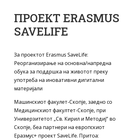
ПРОЕКТ ERASMUS
SAVELIFE
За проектот Erasmus SaveLife:
Реорганизирање на основна/напредна
обука за поддршка на животот преку
употреба на иновативни дигитални
материјали
Машинскиот факулет-Скопје, заедно со
Медицинскиот факултет-Скопје, при
Универзитетот „Св. Кирил и Методиј“ во
Скопје, беа партнери на европскиот
Еразмус+ проект SaveLife. Притоа: