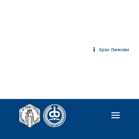
Брзи Линкови