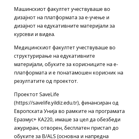
Машинскиот факултет учествуваше во
дизајнот на платформата за е-учење и
дизајнот на едукативните материјали за
курсеви и видеа.
Медицинскиот факултет учествуваше во
структурирање на едукативните
материјали, обуките за корисниците на е-
платформата и е понатамошен корисник на
резултатите од проектот.
Проектот SaveLife
(https://savelife.yildiz.edu.tr), финансиран од
Европската Унија во рамките на програмата
Еразмус+ КА220, имаше за цел да обезбеди
ажуриран, отворен, бесплатен пристап до
обуките за B/ALS (основна и напредна