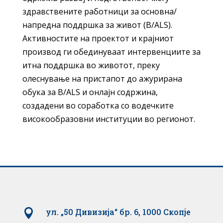
здравствените работници за основна/
напредна поддршка за живот (B/ALS).
Активностите на проектот и крајниот
производ ги обединуваат интервенциите за
итна поддршка во животот, преку
олеснување на пристапот до ажурирана
обука за B/ALS и онлајн содржина,
создадени во соработка со водечките
високообразовни институции во регионот.

ул. „50 Дивизија“ бр. 6, 1000 Скопје