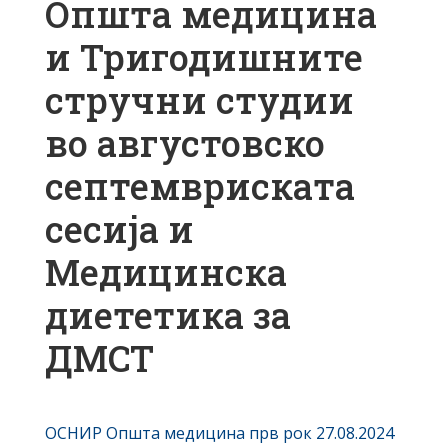
Општа медицина
и Тригодишните
стручни студии
во августовско
септемвриската
сесија и
Медицинска
диететика за
ДМСТ
ОСНИР Општа медицина прв рок 27.08.2024