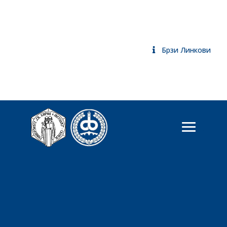
Брзи Линкови