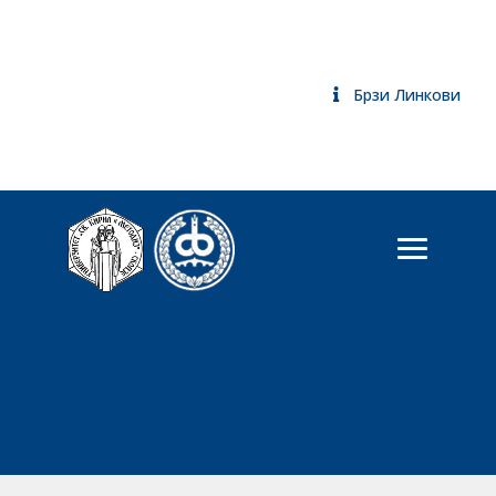
Брзи Линкови