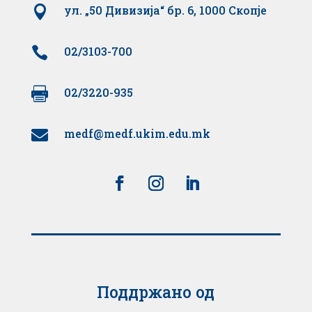

ул. „50 Дивизија“ бр. 6, 1000 Скопје

02/3103-700

02/3220-935
medf@medf.ukim.edu.mk

Поддржано од