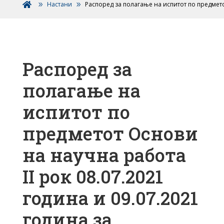
Настани
Распоред за полагање на испитот по предмето

Распоред за
полагање на
испитот по
предметот Основи
на научна работа
II рок 08.07.2021
година и 09.07.2021
година за