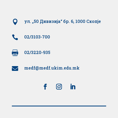

ул. „50 Дивизија“ бр. 6, 1000 Скопје

02/3103-700

02/3220-935
medf@medf.ukim.edu.mk
