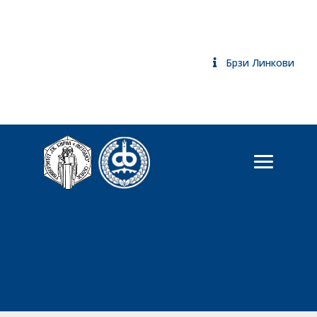
Брзи Линкови