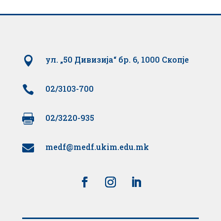

ул. „50 Дивизија“ бр. 6, 1000 Скопје

02/3103-700

02/3220-935
medf@medf.ukim.edu.mk
