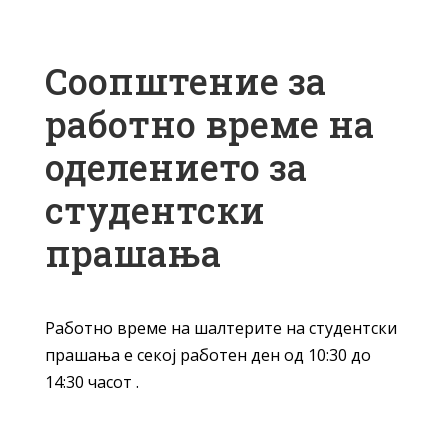
Соопштение за
работно време на
оделението за
студентски
прашања
Работно време на шалтерите на студентски
прашања е секој работен ден од 10:30 до
14:30 часот .