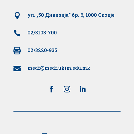

ул. „50 Дивизија“ бр. 6, 1000 Скопје

02/3103-700

02/3220-935
medf@medf.ukim.edu.mk
