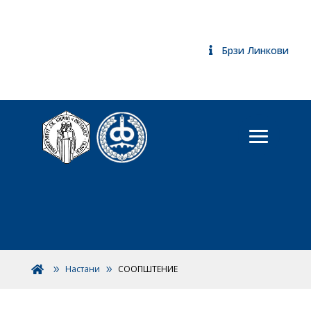
Брзи Линкови
Настани
СООПШТЕНИЕ
