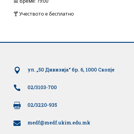
📅 Време: 19:00
🍸 Учеството е бесплатно

ул. „50 Дивизија“ бр. 6, 1000 Скопје

02/3103-700

02/3220-935
medf@medf.ukim.edu.mk
