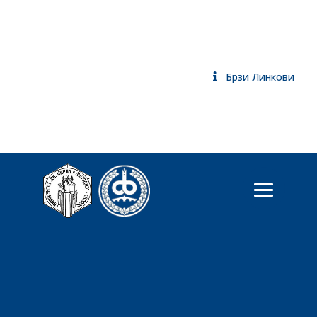
Брзи Линкови