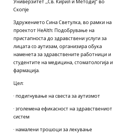
Универзитет ,,Св. Кирил и Методиј’’ во
Скопје
Здружението Сина Светулка, во рамки на
проектот HeAlth: Подобрување на
пристапноста до здравствени услуги за
лицата со аутизам, организира обука
наменета за здравствените работници и
студентите на медицина, стоматологија и
фармација.
Цел:
· подигнување на свеста за аутизмот
· зголемена ефикасност на здравствениот
систем
· намалени трошоци за лекување