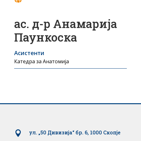
ас. д-р Анамарија
Паункоска
Асистенти
Катедра за Анатомија

ул. „50 Дивизија“ бр. 6, 1000 Скопје