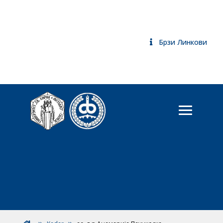
Брзи Линкови