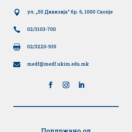

ул. „50 Дивизија“ бр. 6, 1000 Скопје

02/3103-700

02/3220-935
medf@medf.ukim.edu.mk

Поддржано од