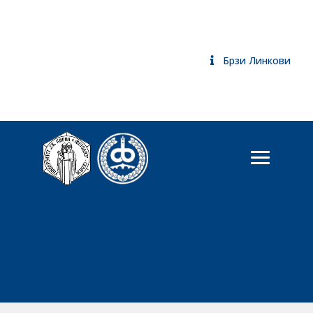
Брзи Линкови