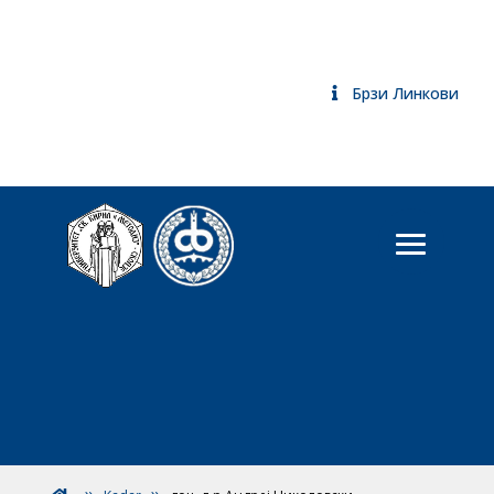
Брзи Линкови