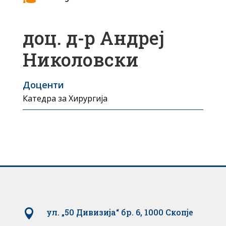
доц. д-р Андреј
Николовски
Доценти
Катедра за Хирургија

ул. „50 Дивизија“ бр. 6, 1000 Скопје