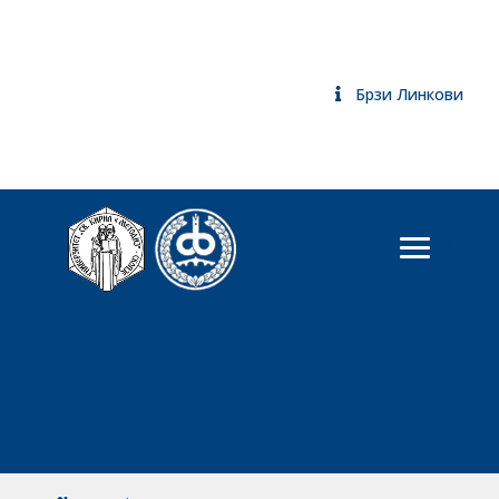
Брзи Линкови