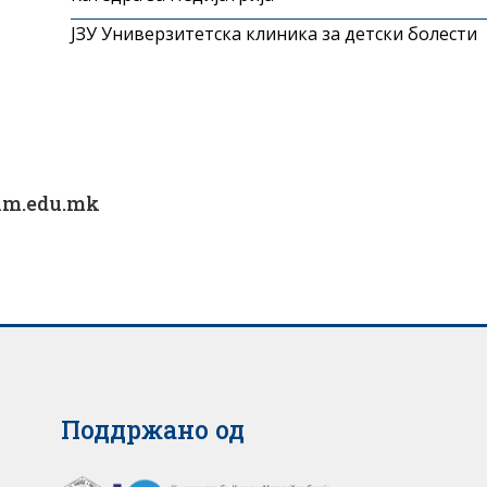
ЈЗУ Универзитетска клиника за детски болести
kim.edu.mk
Поддржано од