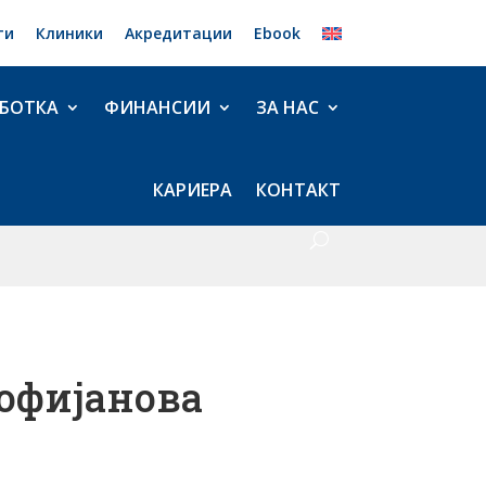
ти
Клиники
Акредитации
Ebook
БОТКА
ФИНАНСИИ
ЗА НАС
КАРИЕРА
КОНТАКТ
Софијанова