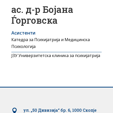
ас. д-р Бојана
Ѓорговска
Асистенти
Катедра за Психијатрија и Медицинска
Психологија
ЈЗУ Универзитетска клиника за психијатрија

ул. „50 Дивизија“ бр. 6, 1000 Скопје