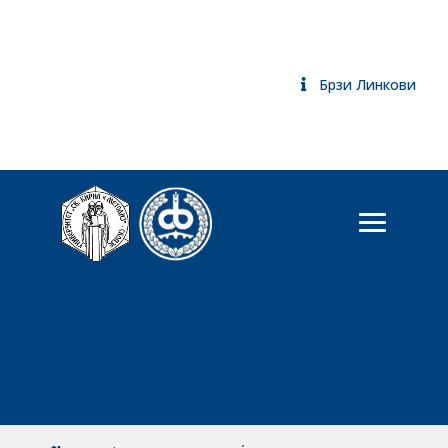
Брзи Линкови