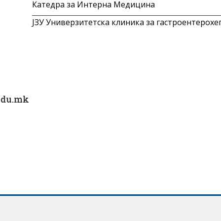
Катедра за Интерна Медицина
ЈЗУ Универзитетска клиника за гастроентерохе
edu.mk