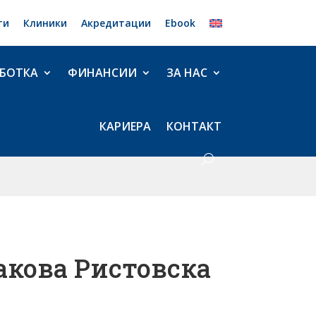
ти
Клиники
Акредитации
Ebook
БОТКА
ФИНАНСИИ
ЗА НАС
КАРИЕРА
КОНТАКТ
ракова Ристовска