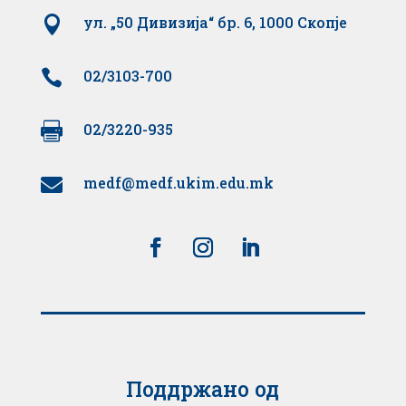

ул. „50 Дивизија“ бр. 6, 1000 Скопје

02/3103-700

02/3220-935
medf@medf.ukim.edu.mk

Поддржано од