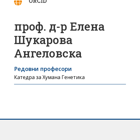
ORCID

проф. д-р Елена
Шукарова
Ангеловска
Редовни професори
Катедра за Хумана Генетика