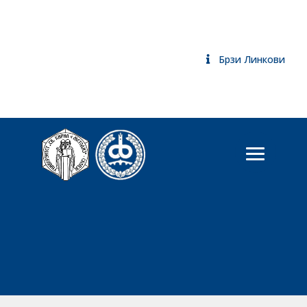
Брзи Линкови