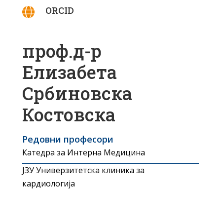
ORCID

проф.д-р
Елизабета
Србиновска
Костовска
Редовни професори
Катедра за Интерна Медицина
ЈЗУ Универзитетска клиника за
кардиологија