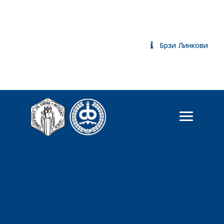
Брзи Линкови