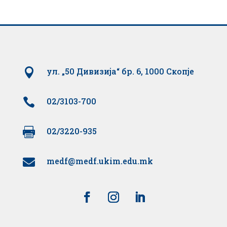

ул. „50 Дивизија“ бр. 6, 1000 Скопје

02/3103-700

02/3220-935
medf@medf.ukim.edu.mk
