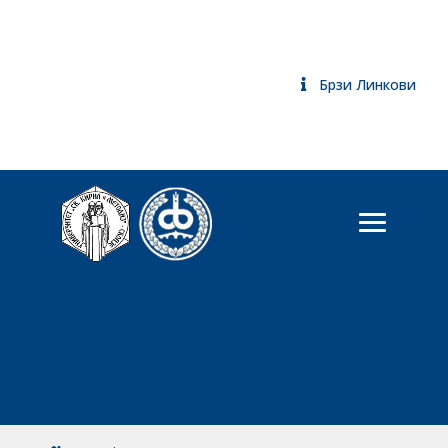
Брзи Линкови