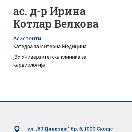
ас. д-р Ирина
Котлар Велкова
Асистенти
Катедра за Интерна Медицина
ЈЗУ Универзитетска клиника за
кардиологија

ул. „50 Дивизија“ бр. 6, 1000 Скопје