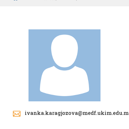
ivanka.karagjozova@medf.ukim.edu.
