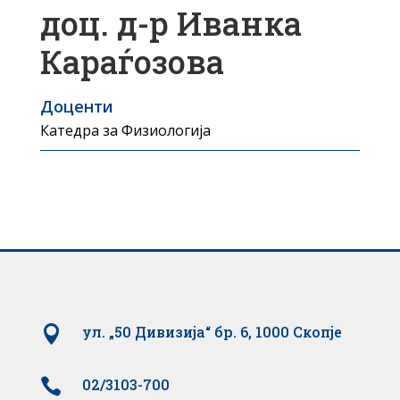
доц. д-р Иванка
Караѓозова
Доценти
Катедра за Физиологија

ул. „50 Дивизија“ бр. 6, 1000 Скопје

02/3103-700