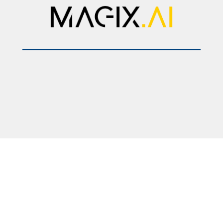
2025 © Медицински факултет – Скопје. Сите