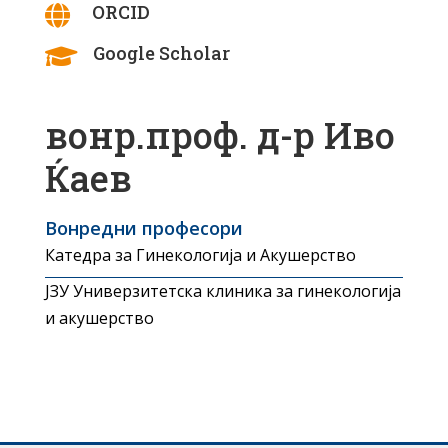
ORCID

Google Scholar

вонр.проф. д-р Иво
Ќаев
Вонредни професори
Катедра за Гинекологија и Акушерство
ЈЗУ Универзитетска клиника за гинекологија
и акушерство