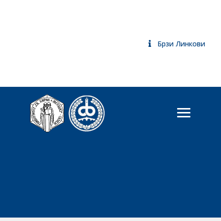
Брзи Линкови