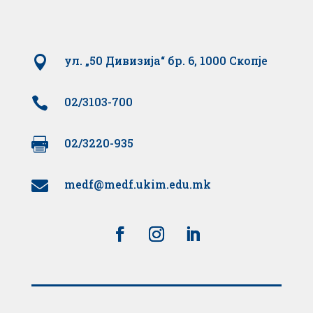

ул. „50 Дивизија“ бр. 6, 1000 Скопје

02/3103-700

02/3220-935
medf@medf.ukim.edu.mk
