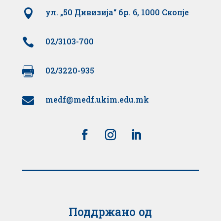

ул. „50 Дивизија“ бр. 6, 1000 Скопје

02/3103-700

02/3220-935
medf@medf.ukim.edu.mk

Поддржано од