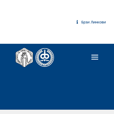
Брзи Линкови