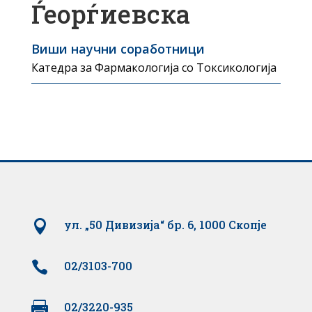
Ѓеорѓиевска
Виши научни соработници
Катедра за Фармакологија со Токсикологија

ул. „50 Дивизија“ бр. 6, 1000 Скопје

02/3103-700

02/3220-935