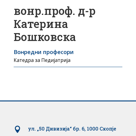
вонр.проф. д-р
Катерина
Бошковска
Вонредни професори
Катедра за Педијатрија

ул. „50 Дивизија“ бр. 6, 1000 Скопје