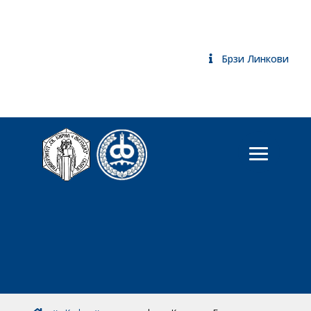
Брзи Линкови