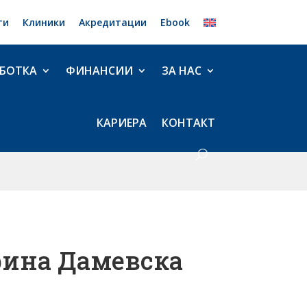
ти
Клиники
Акредитации
Ebook
БОТКА
ФИНАНСИИ
ЗА НАС
КАРИЕРА
КОНТАКТ
ерина Дамевска