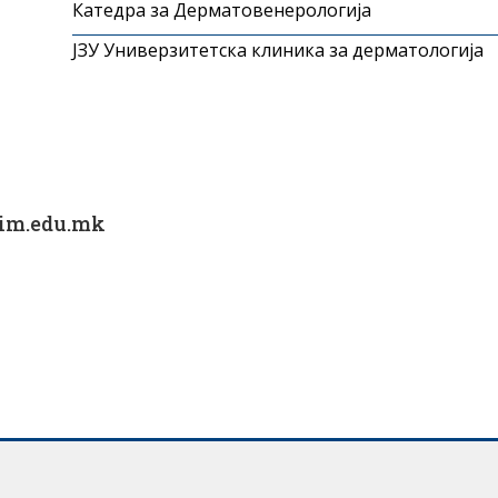
Катедра за Дерматовенерологија
ЈЗУ Универзитетска клиника за дерматологија
im.edu.mk