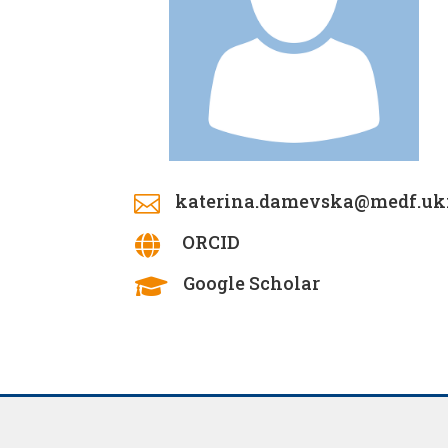
katerina.damevska@medf.uk

ORCID

Google Scholar
