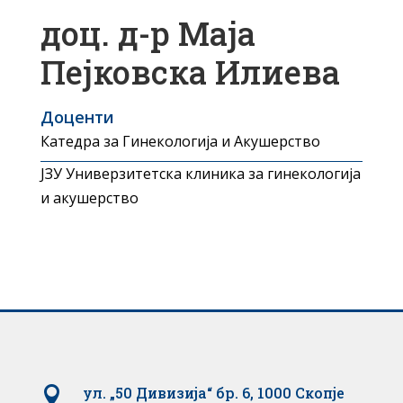
доц. д-р Маја
Пејковска Илиева
Доценти
Катедра за Гинекологија и Акушерство
ЈЗУ Универзитетска клиника за гинекологија
и акушерство

ул. „50 Дивизија“ бр. 6, 1000 Скопје