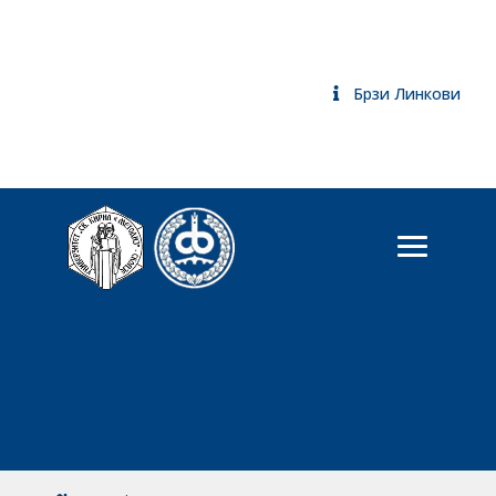
Брзи Линкови