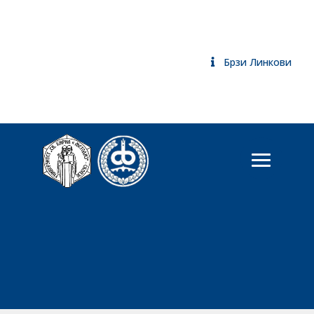
Брзи Линкови