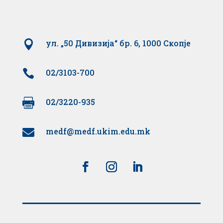

ул. „50 Дивизија“ бр. 6, 1000 Скопје

02/3103-700

02/3220-935
medf@medf.ukim.edu.mk
