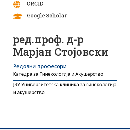
ORCID

Google Scholar

ред.проф. д-р
Марјан Стојовски
Редовни професори
Катедра за Гинекологија и Акушерство
ЈЗУ Универзитетска клиника за гинекологија
и акушерство