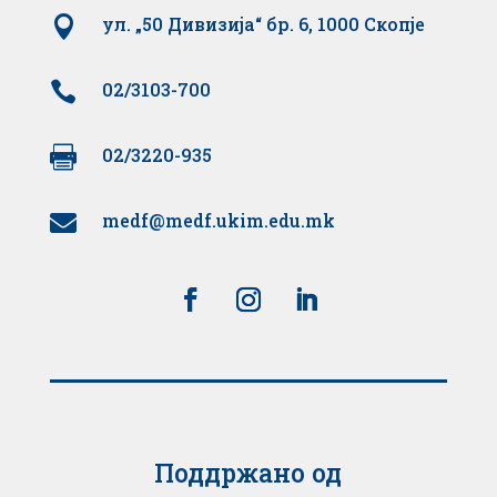

ул. „50 Дивизија“ бр. 6, 1000 Скопје

02/3103-700

02/3220-935
medf@medf.ukim.edu.mk

Поддржано од