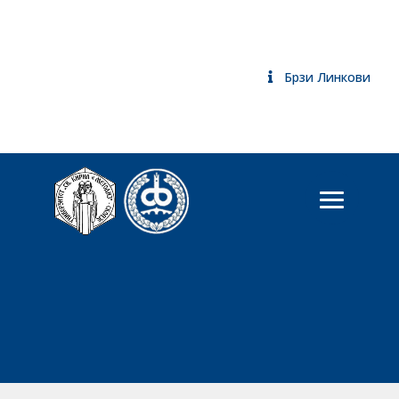
Брзи Линкови